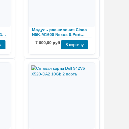
Модуль расширения Cisco
0GbE
N5K-M1600 Nexus 6-Port
10Gb SFP
7 600,00 руб