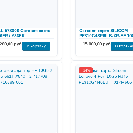
L 57800S Сетевая карта -
Сетевая карта SILICOM
6FR / Y36FR
PE310G4SPI9LB-XR-FE 1
4 порта SFP+
 280,00 руб
15 000,00 руб
−34%