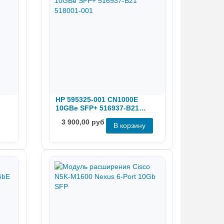
HP 595325-001 CN1000E
10GBe SFP+ 516937-B21
518001-001
3 900,00 руб