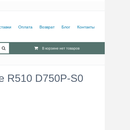
ставки
Оплата
Возврат
Блог
Контакты
В корзине нет товаров
ge R510 D750P-S0