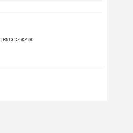
ge R510 D750P-S0