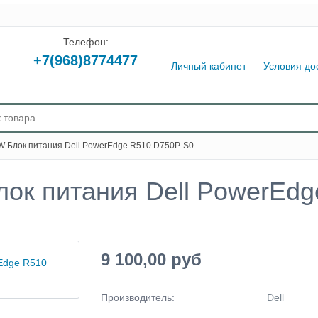
Телефон:
+7(968)8774477
Личный кабинет
Условия до
W Блок питания Dell PowerEdge R510 D750P-S0
лок питания Dell PowerEd
9 100,00 руб
Производитель:
Dell