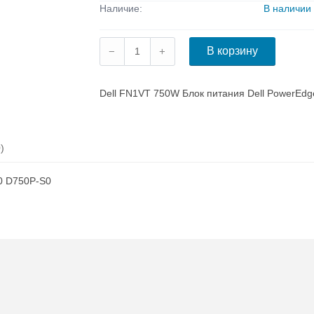
Наличие:
В наличии
Dell FN1VT 750W Блок питания Dell PowerEd
)
0 D750P-S0