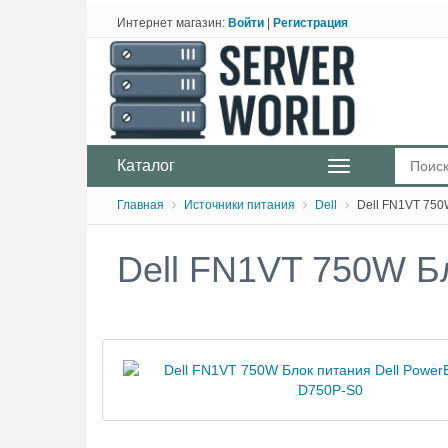
Интернет магазин:
Войти
|
Регистрация
Каталог
Главная
Источники питания
Dell
Dell FN1VT 750
Dell FN1VT 750W Б