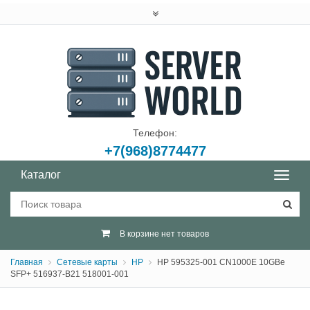
Телефон:
+7(968)8774477
Каталог
В корзине нет товаров
Главная
Сетевые карты
HP
HP 595325-001 CN1000E 10GBe
SFP+ 516937-B21 518001-001