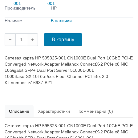
Производитель:
HP
Наличие:
В наличии
Сетевая карта HP 595325-001 CN1000E Dual Port 10GbE PCI-E
Converged Network Adapter
Mellanox ConnectX-2 PCIe x8 NIC
10Gigabit SFP+ Dual Port Server 518001-001
1000Base-SX 10Гбит/сек Fiber Channel PCI-E8x 2.0
Kit number: 516937-B21
Описание
Характеристики
Комментарии (0)
Сетевая карта HP 595325-001 CN1000E Dual Port 10GbE PCI-E
Converged Network Adapter
Mellanox ConnectX-2 PCIe x8 NIC