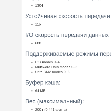
1304
Устойчивая скорость передачи
115
I/O скорость передачи данных 
600
Поддерживаемые режимы пере
PIO modes 0–4
Multiword DMA modes 0–2
Ultra DMA modes 0–6
Буфер кэша:
64 МБ
Вес (максимальный):
200 г (0.441 фунта)