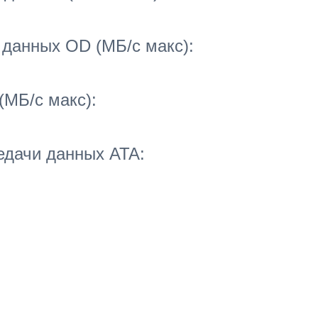
 данных OD (МБ/с макс):
(МБ/с макс):
дачи данных ATA: