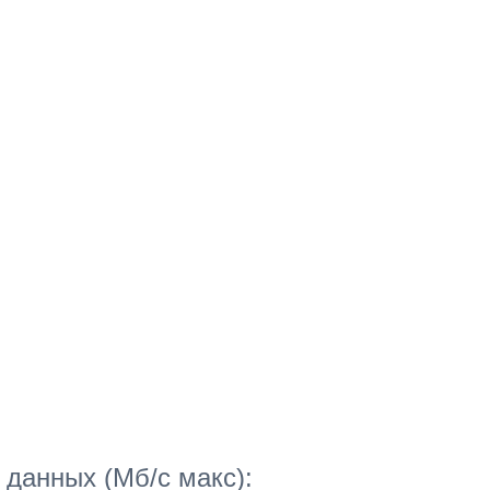
 данных (Мб/с макс):