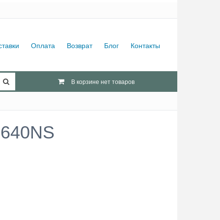
ставки
Оплата
Возврат
Блог
Контакты
В корзине нет товаров
0640NS