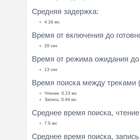
Средняя задержка:
4.16 мс
Время от включения до готовнос
20 сек
Время от режима ожидания до г
13 сек
Время поиска между треками (
Чтение: 0.23 мс
Запись: 0.44 мс
Среднее время поиска, чтение 
7.5 мс
Среднее время поиска, запись 