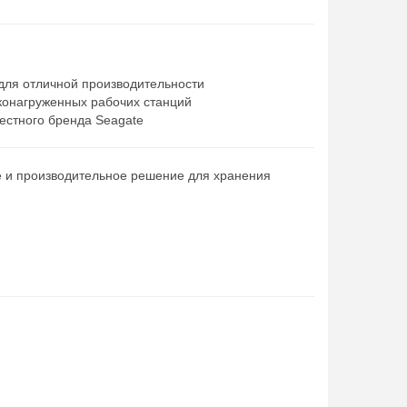
для отличной производительности
конагруженных рабочих станций
естного бренда Seagate
е и производительное решение для хранения