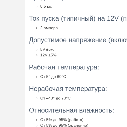
8.5 мс
Ток пуска (типичный) на 12V (
2 ампера
Допустимое напряжение (вклю
5V ±5%
12V ±5%
Рабочая температура:
От 5° до 60°C
Нерабочая температура:
От –40° до 70°C
Относительная влажность:
От 5% до 95% (работа)
От 5% до 95% (хранение)