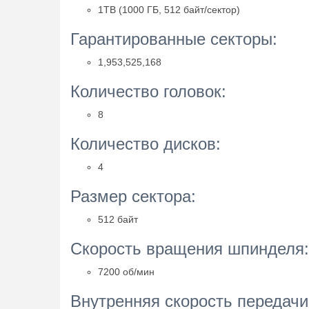
1TB (1000 ГБ, 512 байт/сектор)
Гарантированные секторы:
1,953,525,168
Количество головок:
8
Количество дисков:
4
Размер сектора:
512 байт
Скорость вращения шпинделя:
7200 об/мин
Внутренняя скорость передачи