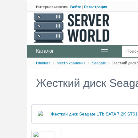
Интернет магазин:
Войти
|
Регистрация
Каталог
Главная
Место хранения
Seagate
Жесткий диск 
Жесткий диск Seag