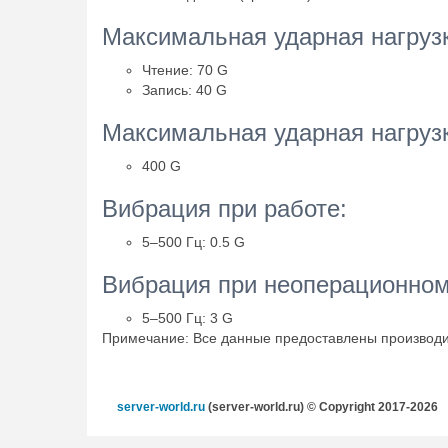
Максимальная ударная нагрузк
Чтение: 70 G
Запись: 40 G
Максимальная ударная нагрузк
400 G
Вибрация при работе:
5–500 Гц: 0.5 G
Вибрация при неоперационном
5–500 Гц: 3 G
Примечание: Все данные предоставлены производи
server-world.ru
(server-world.ru) © Copyright 2017-2026