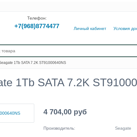
Телефон:
+7(968)8774477
Личный кабинет
Условия до
Seagate 1Tb SATA 7.2K ST91000640NS
ate 1Tb SATA 7.2K ST9100
4 704,00 руб
Производитель:
Seagate