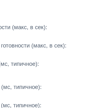
ти (макс, в сек):
отовности (макс, в сек):
мс, типичное):
(мс, типичное):
(мс, типичное):