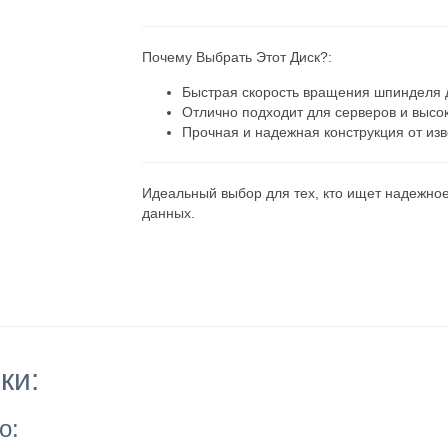
Почему Выбрать Этот Диск?
:
Быстрая скорость вращения шпинделя 
Отлично подходит для серверов и высо
Прочная и надежная конструкция от изв
Идеальный выбор для тех, кто ищет надежно
данных.
ки:
о: